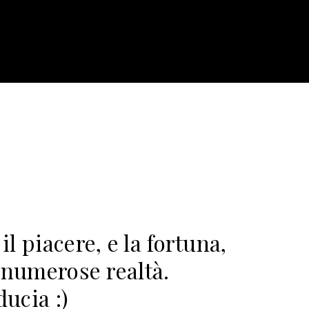
l piacere, e la fortuna,
 numerose realtà.
ducia :)